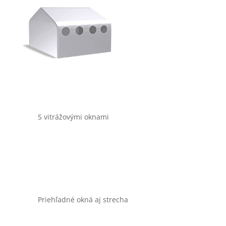
S vitrážovými oknami
Priehľadné okná aj strecha