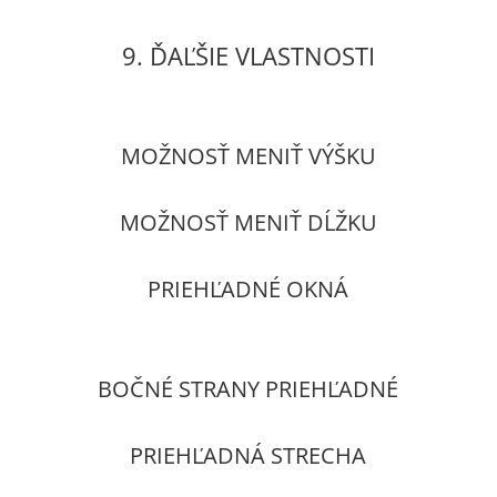
9. ĎAĽŠIE VLASTNOSTI
MOŽNOSŤ MENIŤ VÝŠKU
MOŽNOSŤ MENIŤ DĹŽKU
PRIEHĽADNÉ OKNÁ
BOČNÉ STRANY PRIEHĽADNÉ
PRIEHĽADNÁ STRECHA