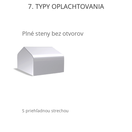
7. TYPY OPLACHTOVANIA
Plné steny bez otvorov
S priehľadnou strechou