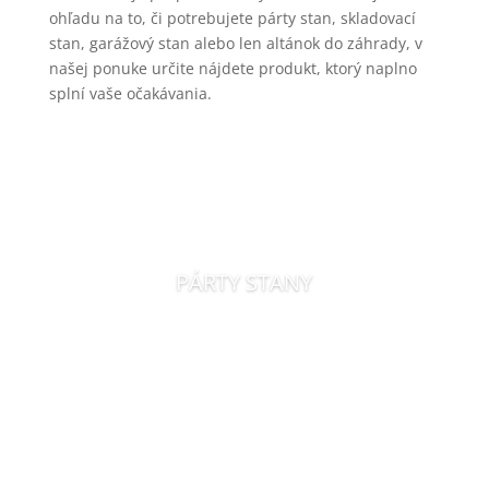
ohľadu na to, či potrebujete párty stan, skladovací
stan, garážový stan alebo len altánok do záhrady, v
našej ponuke určite nájdete produkt, ktorý naplno
splní vaše očakávania.
PÁRTY STANY