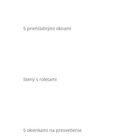
S priehľadnými oknami
Steny s roletami
S okienkami na presvetlenie