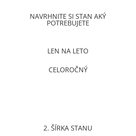
NAVRHNITE SI STAN AKÝ
POTREBUJETE
LEN NA LETO
CELOROČNÝ
2. ŠÍRKA STANU