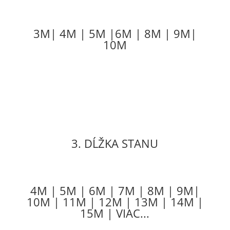
3M| 4M | 5M |6M | 8M | 9M|
10M
3. DĹŽKA STANU
4M | 5M | 6M | 7M | 8M | 9M|
10M | 11M | 12M | 13M | 14M |
15M | VIAC...