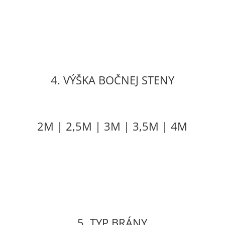
4. VÝŠKA BOČNEJ STENY
2M | 2,5M | 3M | 3,5M | 4M
5. TYP BRÁNY